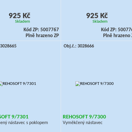
925 Kč
925 Kč
Skladem
Skladem
Kód ZP: 5007767
Kód ZP: 50077
Plně hrazeno ZP
Plně hrazeno 
: 3028665
Obj.č.: 3028666
OFT 9/7301
REHOSOFT 9/7300
ený nástavec s poklopem
Vyměkčený nástavec