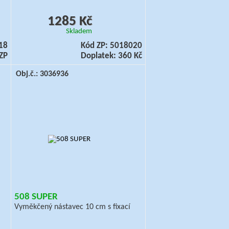
1285 Kč
Skladem
18
Kód ZP: 5018020
ZP
Doplatek: 360 Kč
Obj.č.: 3036936
508 SUPER
Vyměkčený nástavec 10 cm s fixací