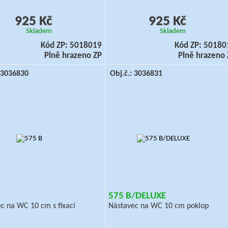
925 Kč
925 Kč
Skladem
Skladem
Kód ZP: 5018019
Kód ZP: 50180
Plně hrazeno ZP
Plně hrazeno 
: 3036830
Obj.č.: 3036831
575 B/DELUXE
c na WC 10 cm s fixací
Nástavec na WC 10 cm poklop