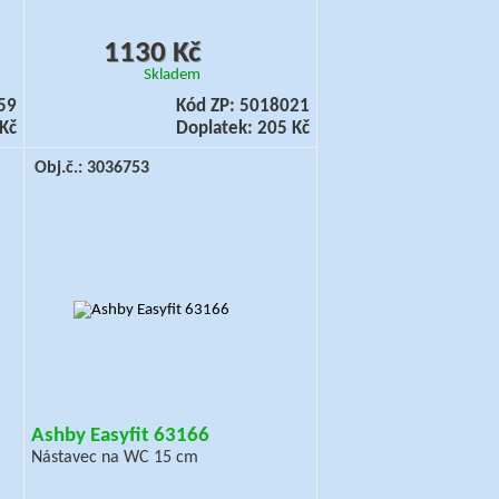
1130 Kč
Skladem
59
Kód ZP: 5018021
Kč
Doplatek: 205 Kč
Obj.č.: 3036753
Ashby Easyfit 63166
Nástavec na WC 15 cm