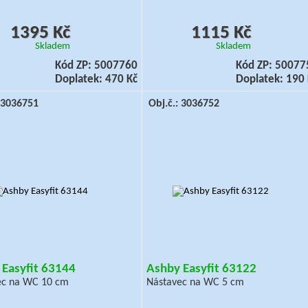
1395 Kč
1115 Kč
Skladem
Skladem
Kód ZP: 5007760
Kód ZP: 50077
Doplatek: 470 Kč
Doplatek: 190 
: 3036751
Obj.č.: 3036752
 Easyfit 63144
Ashby Easyfit 63122
ec na WC 10 cm
Nástavec na WC 5 cm