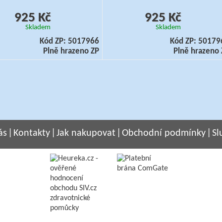
925 Kč
925 Kč
Skladem
Skladem
Kód ZP: 5017966
Kód ZP: 50179
Plně hrazeno ZP
Plně hrazeno 
ás
|
Kontakty
|
Jak nakupovat
|
Obchodní podmínky
|
Sl