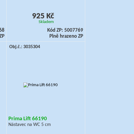
925 Kč
Skladem
68
Kód ZP: 5007769
ZP
Plně hrazeno ZP
Obj.č.: 3035304
Prima Lift 66190
Nástavec na WC 5 cm