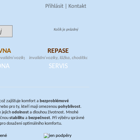
Přihlásit
|
Kontakt
Košík je prázdný
VNA
REPASE
validní vozíky, toaletní
invalidní vozíky, lůžka, chodítka, toaletní
schodolezy, samostojné
křesla, zvedáky, samostojné hrazdy,
DNA
SERVIS
atrace
schodolezy, elektrické skútry
což zajišťuje komfort a
bezproblémové
nebo pro ty, kteří mají omezenou
pohyblivost
.
e jejich
odolnost
a dlouhou životnost. Mnohé
tečnou
stabilitu
a
bezpečnost
. Při výběru správné
pro dosažení optimálního komfortu.