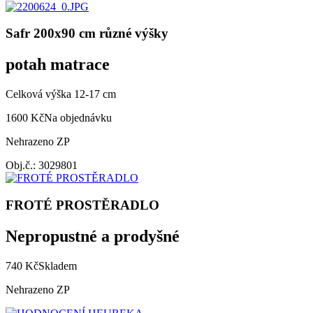
Safr 200x90 cm různé výšky
potah matrace
Celková výška 12-17 cm
1600 Kč
Na objednávku
Nehrazeno ZP
Obj.č.: 3029801
FROTÉ PROSTĚRADLO
Nepropustné a prodyšné
740 Kč
Skladem
Nehrazeno ZP