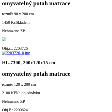
omyvatelný potah matrace
rozměr 90 x 200 cm
1450 Kč
Skladem
Nehrazeno ZP
Obj.č.: 2203726
HL-7300, 200x120x15 cm
omyvatelný potah matrace
rozměr 120 x 200 cm
2100 Kč
Na objednávku
Nehrazeno ZP
Obj.č.: 2200624