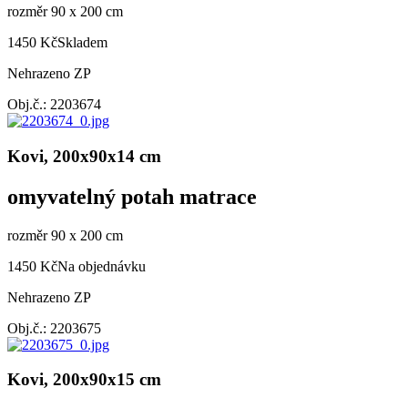
rozměr 90 x 200 cm
1450 Kč
Skladem
Nehrazeno ZP
Obj.č.: 2203674
Kovi, 200x90x14 cm
omyvatelný potah matrace
rozměr 90 x 200 cm
1450 Kč
Na objednávku
Nehrazeno ZP
Obj.č.: 2203675
Kovi, 200x90x15 cm