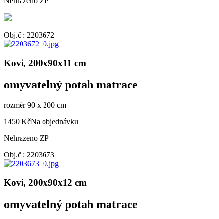
Nehrazeno ZP
Obj.č.: 2203672
Kovi, 200x90x11 cm
omyvatelný potah matrace
rozměr 90 x 200 cm
1450 Kč
Na objednávku
Nehrazeno ZP
Obj.č.: 2203673
Kovi, 200x90x12 cm
omyvatelný potah matrace