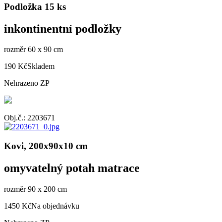
Podložka 15 ks
inkontinentní podložky
rozměr 60 x 90 cm
190 Kč
Skladem
Nehrazeno ZP
Obj.č.: 2203671
Kovi, 200x90x10 cm
omyvatelný potah matrace
rozměr 90 x 200 cm
1450 Kč
Na objednávku