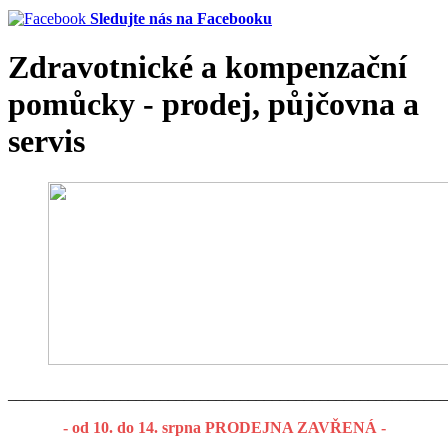
Sledujte nás na Facebooku
Zdravotnické a kompenzační
pomůcky - prodej, půjčovna a
servis
_______________________________________________________
- od 10. do 14. srpna PRODEJNA ZAVŘENÁ -