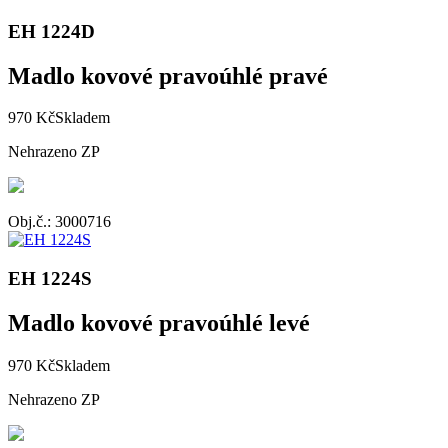
EH 1224D
Madlo kovové pravoúhlé pravé
970 Kč
Skladem
Nehrazeno ZP
Obj.č.: 3000716
EH 1224S
Madlo kovové pravoúhlé levé
970 Kč
Skladem
Nehrazeno ZP