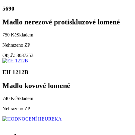
5690
Madlo nerezové protiskluzové lomené
750 Kč
Skladem
Nehrazeno ZP
Obj.č.: 3037253
EH 1212B
Madlo kovové lomené
740 Kč
Skladem
Nehrazeno ZP