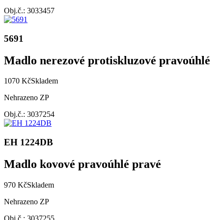
Obj.č.: 3033457
5691
Madlo nerezové protiskluzové pravoúhlé
1070 Kč
Skladem
Nehrazeno ZP
Obj.č.: 3037254
EH 1224DB
Madlo kovové pravoúhlé pravé
970 Kč
Skladem
Nehrazeno ZP
Obj.č.: 3037255