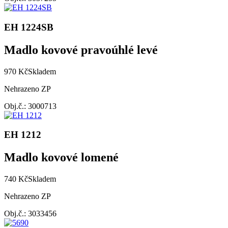
EH 1224SB
Madlo kovové pravoúhlé levé
970 Kč
Skladem
Nehrazeno ZP
Obj.č.: 3000713
EH 1212
Madlo kovové lomené
740 Kč
Skladem
Nehrazeno ZP
Obj.č.: 3033456