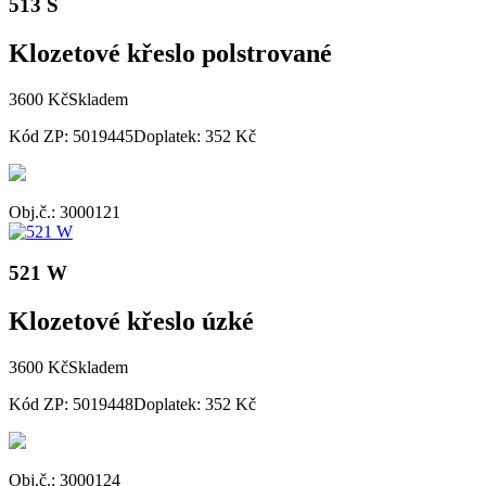
513 S
Klozetové křeslo polstrované
3600 Kč
Skladem
Kód ZP: 5019445
Doplatek: 352 Kč
Obj.č.: 3000121
521 W
Klozetové křeslo úzké
3600 Kč
Skladem
Kód ZP: 5019448
Doplatek: 352 Kč
Obj.č.: 3000124