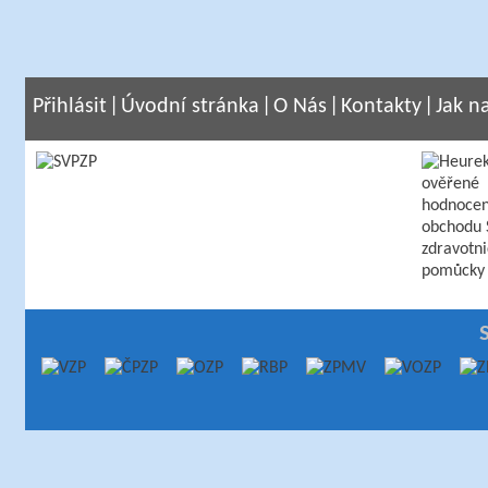
Přihlásit
|
Úvodní stránka
|
O Nás
|
Kontakty
|
Jak n