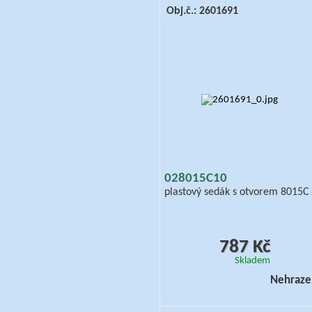
Obj.č.: 2601691
028015C10
plastový sedák s otvorem 8015C
787 Kč
Skladem
Nehraze