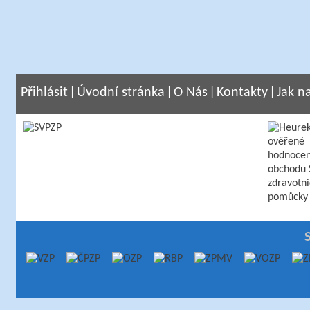
Přihlásit
|
Úvodní stránka
|
O Nás
|
Kontakty
|
Jak n