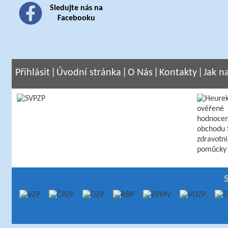
Sledujte nás na
Facebooku
Přihlásit
|
Úvodní stránka
|
O Nás
|
Kontakty
|
Jak n