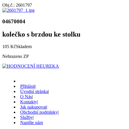
Obj.č.: 2601797
04670004
kolečko s brzdou ke stolku
105 Kč
Skladem
Nehrazeno ZP
Přihlásit
|
Úvodní stránka
|
O Nás
|
Kontakty
|
Jak nakupovat
|
Obchodní podmínky
|
Služby
|
Napište nám