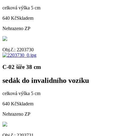
celková výška 5 cm
640 Kč
Skladem
Nehrazeno ZP
Obj.č.: 2203730
C-02 šíře 38 cm
sedák do invalidního vozíku
celková výška 5 cm
640 Kč
Skladem
Nehrazeno ZP
Obj.č.: 2203731