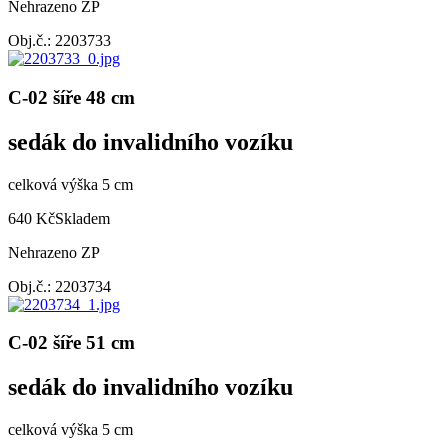
Nehrazeno ZP
Obj.č.: 2203733
C-02 šíře 48 cm
sedák do invalidního vozíku
celková výška 5 cm
640 Kč
Skladem
Nehrazeno ZP
Obj.č.: 2203734
C-02 šíře 51 cm
sedák do invalidního vozíku
celková výška 5 cm