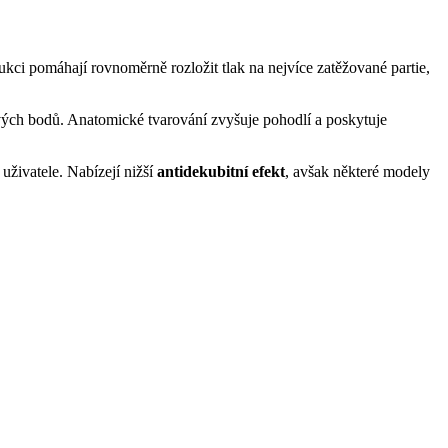
rukci pomáhají rovnoměrně rozložit tlak na nejvíce zatěžované partie,
lakových bodů. Anatomické tvarování zvyšuje pohodlí a poskytuje
 uživatele. Nabízejí nižší
antidekubitní efekt
, avšak některé modely