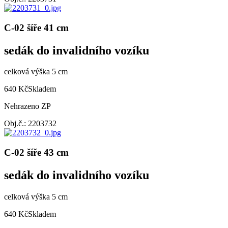
C-02 šíře 41 cm
sedák do invalidního vozíku
celková výška 5 cm
640 Kč
Skladem
Nehrazeno ZP
Obj.č.: 2203732
C-02 šíře 43 cm
sedák do invalidního vozíku
celková výška 5 cm
640 Kč
Skladem