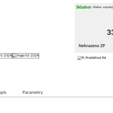
Skladem
- Kladno - expedu
3
Nehrazeno ZP
Produktový list
opis
Parametry