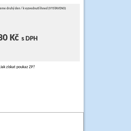
jeme druhý den / k vyzvednutí ihned (VYSTAVENO)
30 Kč
s DPH
Jak získat poukaz ZP?