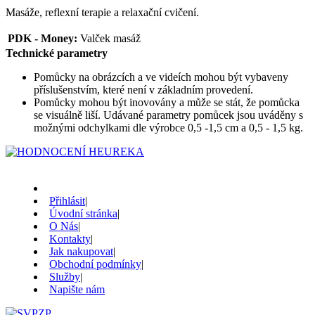
Masáže, reflexní terapie a relaxační cvičení.
PDK - Money:
Valček masáž
Technické parametry
Pomůcky na obrázcích a ve videích mohou být vybaveny
příslušenstvím, které není v základním provedení.
Pomůcky mohou být inovovány a může se stát, že pomůcka
se visuálně liší. Udávané parametry pomůcek jsou uváděny s
možnými odchylkami dle výrobce 0,5 -1,5 cm a 0,5 - 1,5 kg.
Přihlásit
|
Úvodní stránka
|
O Nás
|
Kontakty
|
Jak nakupovat
|
Obchodní podmínky
|
Služby
|
Napište nám