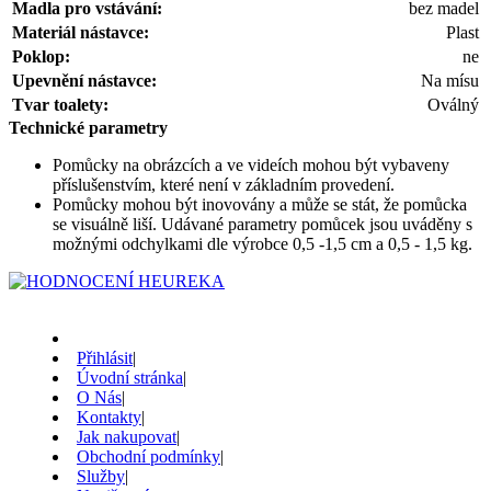
Madla pro vstávání:
bez madel
Materiál nástavce:
Plast
Poklop:
ne
Upevnění nástavce:
Na mísu
Tvar toalety:
Oválný
Technické parametry
Pomůcky na obrázcích a ve videích mohou být vybaveny
příslušenstvím, které není v základním provedení.
Pomůcky mohou být inovovány a může se stát, že pomůcka
se visuálně liší. Udávané parametry pomůcek jsou uváděny s
možnými odchylkami dle výrobce 0,5 -1,5 cm a 0,5 - 1,5 kg.
Přihlásit
|
Úvodní stránka
|
O Nás
|
Kontakty
|
Jak nakupovat
|
Obchodní podmínky
|
Služby
|