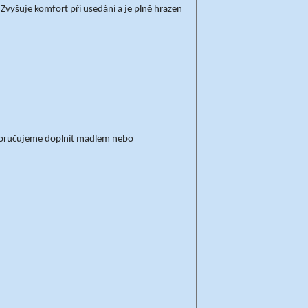
Zvyšuje komfort při usedání a je plně hrazen
Doporučujeme doplnit madlem nebo