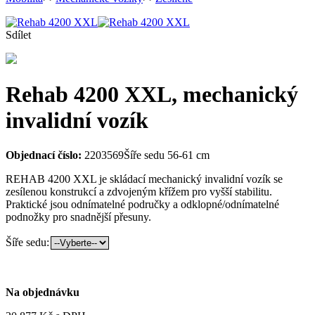
Sdílet
Rehab 4200 XXL, mechanický
invalidní vozík
Objednací číslo:
2203569
Šíře sedu 56-61 cm
REHAB 4200 XXL je skládací mechanický invalidní vozík se
zesílenou konstrukcí a zdvojeným křížem pro vyšší stabilitu.
Praktické jsou odnímatelné područky a odklopné/odnímatelné
podnožky pro snadnější přesuny.
Šíře sedu:
Na objednávku