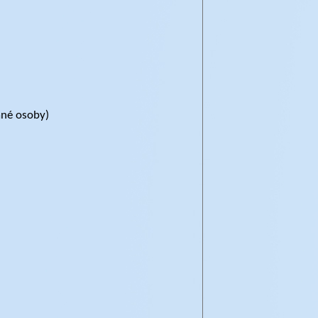
ané osoby)