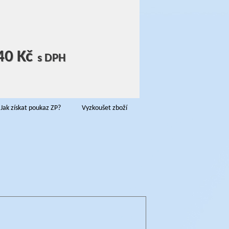
40 Kč
s DPH
Jak získat poukaz ZP?
Vyzkoušet zboží