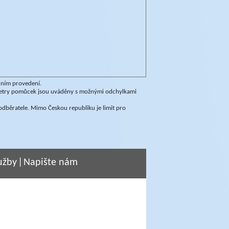
dním provedení.
ametry pomůcek jsou uváděny s možnými odchylkami
dběratele. Mimo Českou republiku je limit pro
užby
|
Napište nám