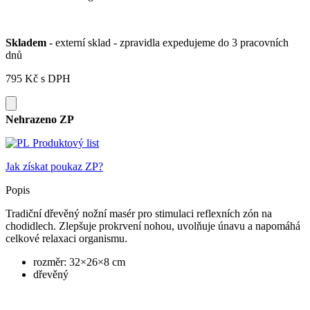
Skladem
- externí sklad - zpravidla expedujeme do 3 pracovních
dnů
795 Kč
s DPH
Nehrazeno ZP
Produktový list
Jak získat poukaz ZP?
Popis
Tradiční dřevěný nožní masér pro stimulaci reflexních zón na
chodidlech. Zlepšuje prokrvení nohou, uvolňuje únavu a napomáhá
celkové relaxaci organismu.
rozměr: 32×26×8 cm
dřevěný