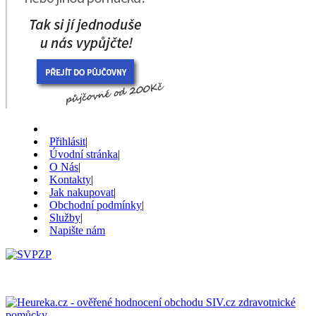
Přihlásit
|
Úvodní stránka
|
O Nás
|
Kontakty
|
Jak nakupovat
|
Obchodní podmínky
|
Služby
|
Napište nám