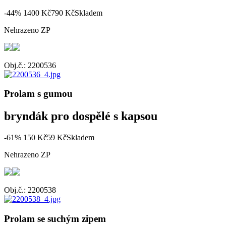
-44%
1400 Kč
790 Kč
Skladem
Nehrazeno ZP
Obj.č.: 2200536
Prolam s gumou
bryndák pro dospělé s kapsou
-61%
150 Kč
59 Kč
Skladem
Nehrazeno ZP
Obj.č.: 2200538
Prolam se suchým zipem