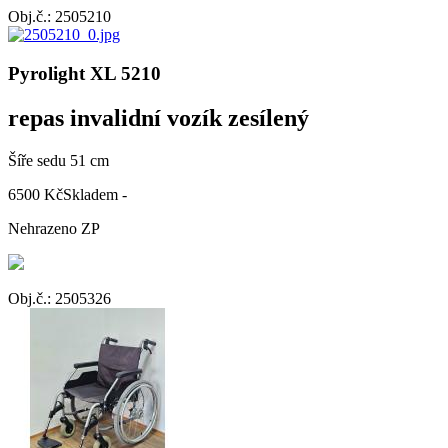
Obj.č.: 2505210
Pyrolight XL 5210
repas invalidní vozík zesílený
Šíře sedu 51 cm
6500 Kč
Skladem -
Nehrazeno ZP
Obj.č.: 2505326