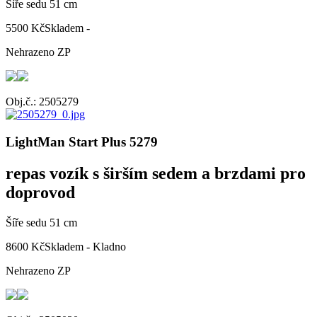
Šíře sedu 51 cm
5500 Kč
Skladem -
Nehrazeno ZP
Obj.č.: 2505279
LightMan Start Plus 5279
repas vozík s širším sedem a brzdami pro
doprovod
Šíře sedu 51 cm
8600 Kč
Skladem - Kladno
Nehrazeno ZP