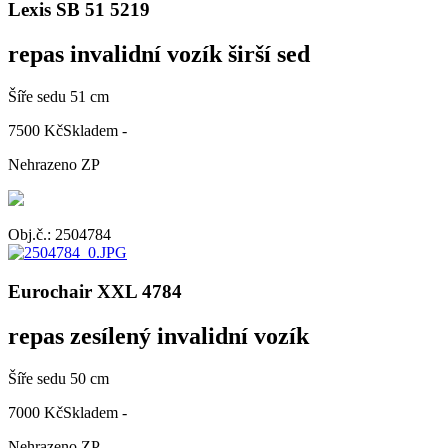
Lexis SB 51 5219
repas invalidní vozík širší sed
Šíře sedu 51 cm
7500 Kč
Skladem -
Nehrazeno ZP
Obj.č.: 2504784
Eurochair XXL 4784
repas zesílený invalidní vozík
Šíře sedu 50 cm
7000 Kč
Skladem -
Nehrazeno ZP