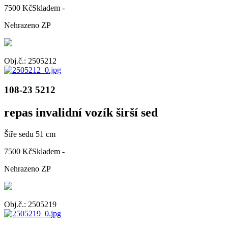
7500 Kč
Skladem -
Nehrazeno ZP
Obj.č.: 2505212
108-23 5212
repas invalidní vozík širší sed
Šíře sedu 51 cm
7500 Kč
Skladem -
Nehrazeno ZP
Obj.č.: 2505219