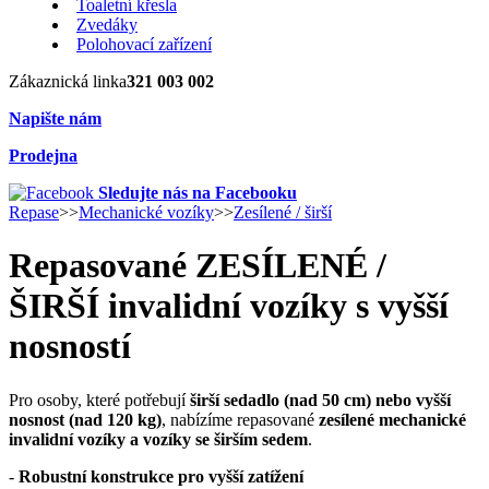
Toaletní křesla
Zvedáky
Polohovací zařízení
Zákaznická linka
321 003 002
Napište nám
Prodejna
Sledujte nás na Facebooku
Repase
>>
Mechanické vozíky
>>
Zesílené / širší
Repasované ZESÍLENÉ /
ŠIRŠÍ invalidní vozíky s vyšší
nosností
Pro osoby, které potřebují
širší sedadlo (nad 50 cm) nebo vyšší
nosnost (nad 120 kg)
, nabízíme repasované
zesílené mechanické
invalidní vozíky a vozíky se širším sedem
.
-
Robustní konstrukce pro vyšší zatížení