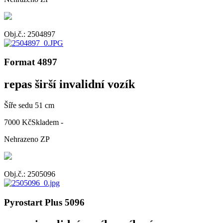
Obj.č.: 2504897
Format 4897
repas širší invalidní vozík
Šíře sedu 51 cm
7000 Kč
Skladem -
Nehrazeno ZP
Obj.č.: 2505096
Pyrostart Plus 5096