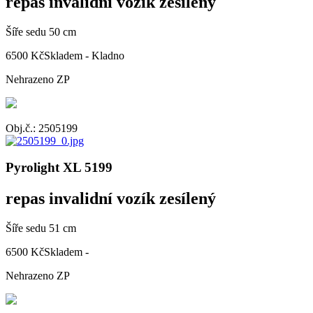
repas invalidní vozík zesílený
Šíře sedu 50 cm
6500 Kč
Skladem - Kladno
Nehrazeno ZP
Obj.č.: 2505199
Pyrolight XL 5199
repas invalidní vozík zesílený
Šíře sedu 51 cm
6500 Kč
Skladem -
Nehrazeno ZP