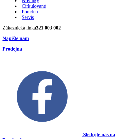
Novinky
Cirkulované
Poradna
Servis
Zákaznická linka
321 003 002
Napište nám
Prodejna
Sledujte nás na