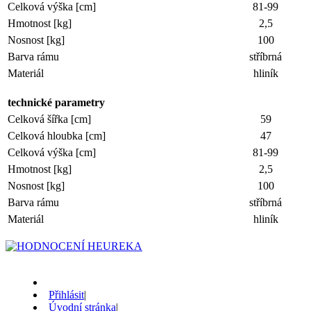
Celková výška [cm]
81-99
Hmotnost [kg]
2,5
Nosnost [kg]
100
Barva rámu
stříbrná
Materiál
hliník
technické parametry
Celková šířka [cm]
59
Celková hloubka [cm]
47
Celková výška [cm]
81-99
Hmotnost [kg]
2,5
Nosnost [kg]
100
Barva rámu
stříbrná
Materiál
hliník
Přihlásit
|
Úvodní stránka
|