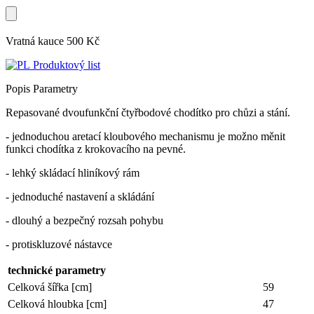
Vratná kauce 500 Kč
Produktový list
Popis
Parametry
Repasované dvoufunkční čtyřbodové chodítko pro chůzi a stání.
- jednoduchou aretací kloubového mechanismu je možno měnit
funkci chodítka z krokovacího na pevné.
- lehký skládací hliníkový rám
- jednoduché nastavení a skládání
- dlouhý a bezpečný rozsah pohybu
- protiskluzové nástavce
technické parametry
Celková šířka [cm]
59
Celková hloubka [cm]
47