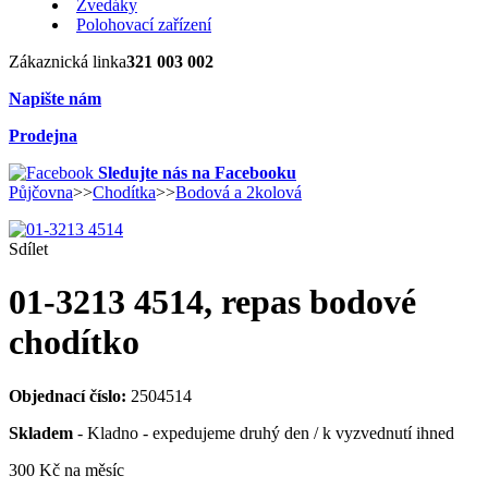
Zvedáky
Polohovací zařízení
Zákaznická linka
321 003 002
Napište nám
Prodejna
Sledujte nás na Facebooku
Půjčovna
>>
Chodítka
>>
Bodová a 2kolová
Sdílet
01-3213 4514, repas bodové
chodítko
Objednací číslo:
2504514
Skladem
- Kladno - expedujeme druhý den / k vyzvednutí ihned
300 Kč
na měsíc