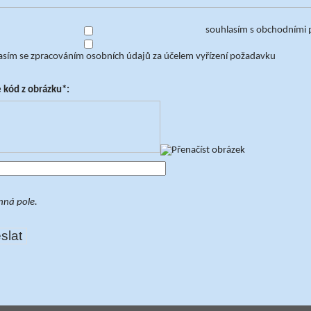
souhlasím s obchodními
sím se zpracováním osobních údajů za účelem vyřízení požadavku
 kód z obrázku*:
nná pole.