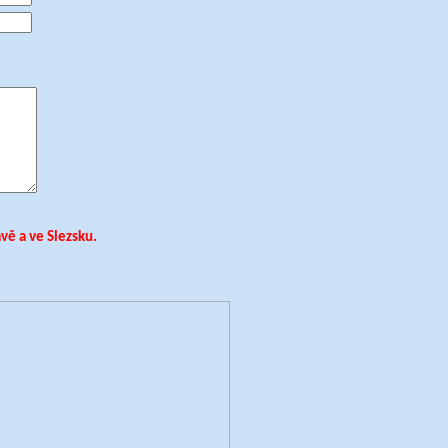
ě a ve Slezsku.