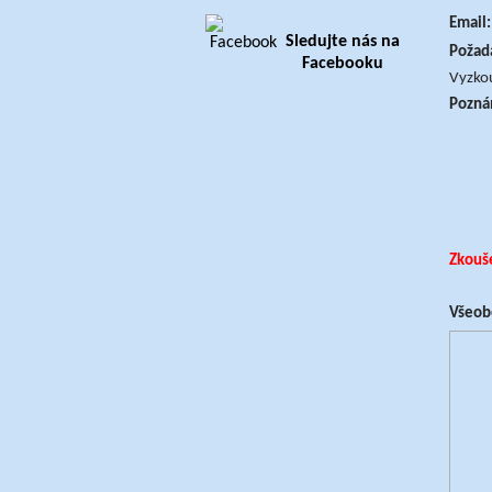
Email:
Sledujte nás na
Požad
Facebooku
Vyzkou
Pozná
Zkouše
Všeob